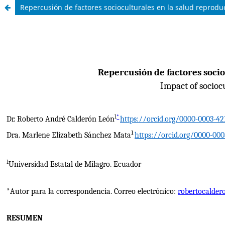
Repercusión de factores socioculturales en la salud reprodu