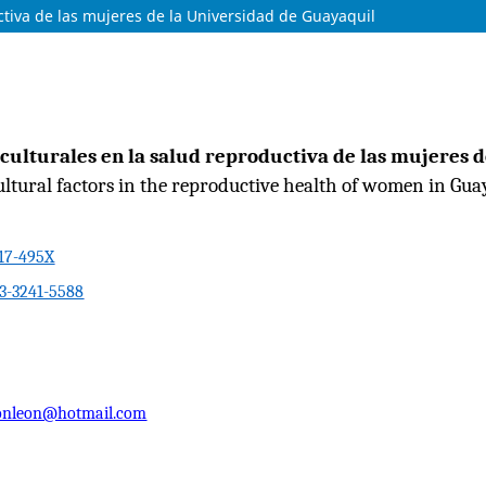
ctiva de las mujeres de la Universidad de Guayaquil