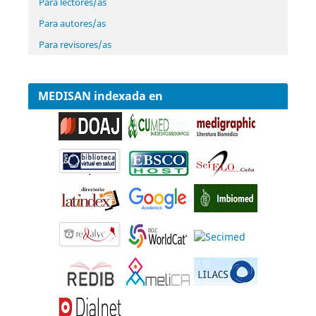
Para lectores/as
Para autores/as
Para revisores/as
MEDISAN indexada en