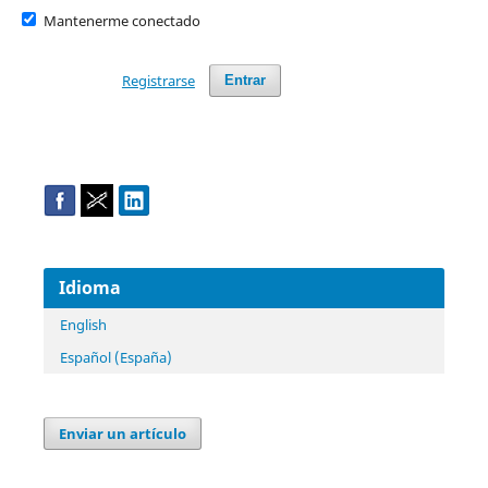
Mantenerme conectado
Registrarse
Entrar
Idioma
English
Español (España)
Enviar un artículo