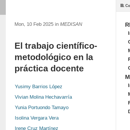
Co
Mon, 10 Feb 2025 in
MEDISAN
R
El trabajo científico-
metodológico en la
práctica docente
M
Yusimy Barrios López
Vivian Molina Hechavarría
Yunia Portuondo Tamayo
Isolina Vergara Vera
Irene Cruz Martínez